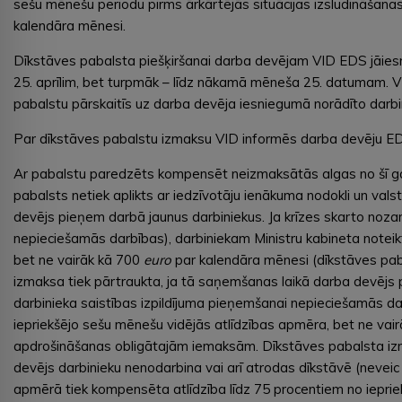
sešu mēnešu periodu pirms ārkārtējās situācijas izsludināšanas
kalendāra mēnesi.
Dīkstāves pabalsta piešķiršanai darba devējam VID EDS jāiesn
25. aprīlim, bet turpmāk – līdz nākamā mēneša 25. datumam. VID 
pabalstu pārskaitīs uz darba devēja iesniegumā norādīto darbi
Par dīkstāves pabalstu izmaksu VID informēs darba devēju ED
Ar pabalstu paredzēts kompensēt neizmaksātās algas no šī gada 
pabalsts netiek aplikts ar iedzīvotāju ienākuma nodokli un va
devējs pieņem darbā jaunus darbiniekus. Ja krīzes skarto nozar
nepieciešamās darbības), darbiniekam Ministru kabineta noteik
bet ne vairāk kā 700
euro
par kalendāra mēnesi (dīkstāves paba
izmaksa tiek pārtraukta, ja tā saņemšanas laikā darba devējs 
darbinieka saistības izpildījuma pieņemšanai nepieciešamās da
iepriekšējo sešu mēnešu vidējās atlīdzības apmēra, bet ne vai
apdrošināšanas obligātajām iemaksām. Dīkstāves pabalsta izma
devējs darbinieku nenodarbina vai arī atrodas dīkstāvē (neveic
apmērā tiek kompensēta atlīdzība līdz 75 procentiem no ieprie