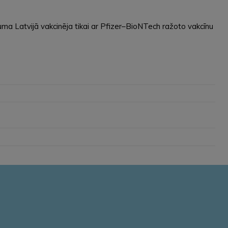
a Latvijā vakcinēja tikai ar Pfizer–BioNTech ražoto vakcīnu