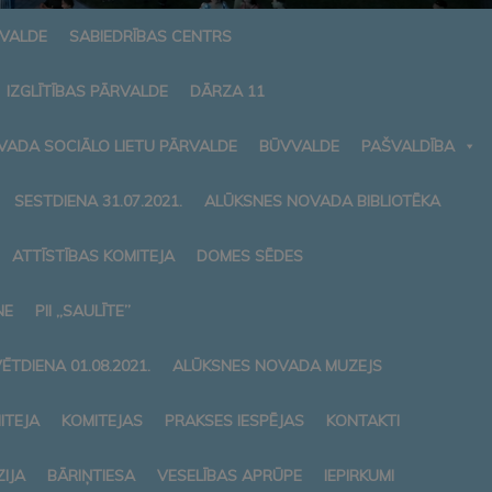
RVALDE
SABIEDRĪBAS CENTRS
IZGLĪTĪBAS PĀRVALDE
DĀRZA 11
VADA SOCIĀLO LIETU PĀRVALDE
BŪVVALDE
PAŠVALDĪBA
SESTDIENA 31.07.2021.
ALŪKSNES NOVADA BIBLIOTĒKA
ATTĪSTĪBAS KOMITEJA
DOMES SĒDES
NE
PII „SAULĪTE”
ĒTDIENA 01.08.2021.
ALŪKSNES NOVADA MUZEJS
ITEJA
KOMITEJAS
PRAKSES IESPĒJAS
KONTAKTI
IJA
BĀRIŅTIESA
VESELĪBAS APRŪPE
IEPIRKUMI