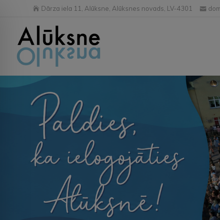
Dārza iela 11, Alūksne, Alūksnes novads, LV-4301
dom