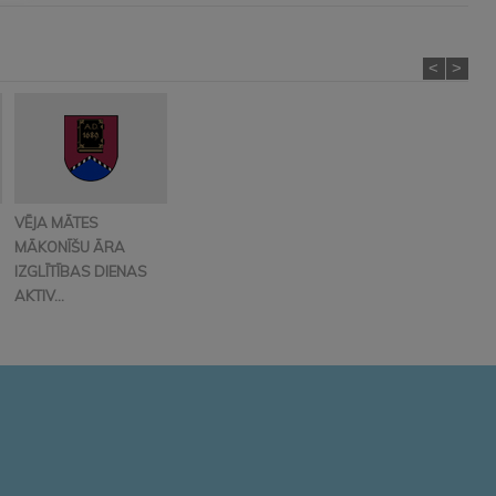
<
>
VĒJA MĀTES
MĀKONĪŠU ĀRA
IZGLĪTĪBAS DIENAS
AKTIV...