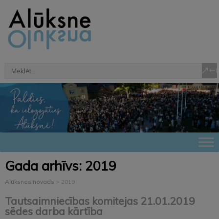
Gada arhīvs:
2019
Alūksnes novads
>
2019
Tautsaimniecības komitejas 21.01.2019
sēdes darba kārtība