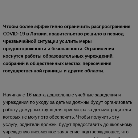
Чтобы более эффективно ограничить распространение
COVID-19 в Латвии, правительство решило в период
чрезвычайной ситуации усилить меры
предосторожности и безопасности. Ограничения
коснутся работы образовательных учреждений,
собраний в общественных местах, пересечения
государственной границы и другие области.
Начиная с 16 марта дошкольные учебные заведения и
учреждения по уходу за детьми должны будут организовать
работу дежурных групп для присмотра за детьми, родители
которых не могут это обеспечить. Чтобы получить эту
услугу, родители должны будут предоставить дошкольному
учреждению письменное заявление, подтверждающее, что