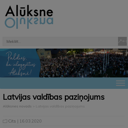
Latvijas valdības paziņojums
Alūksnes novads
>
Latvijas valdības paziņojums
Cits
| 16.03.2020