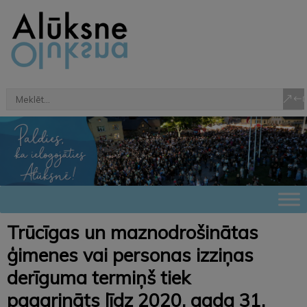
Trūcīgas un maznodrošinātas
ģimenes vai personas izziņas
derīguma termiņš tiek
pagarināts līdz 2020. gada 31.