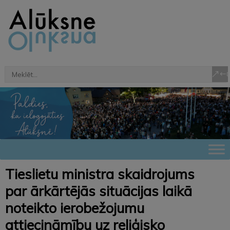
Tieslietu ministra skaidrojums
par ārkārtējās situācijas laikā
noteikto ierobežojumu
attiecināmību uz reliģisko