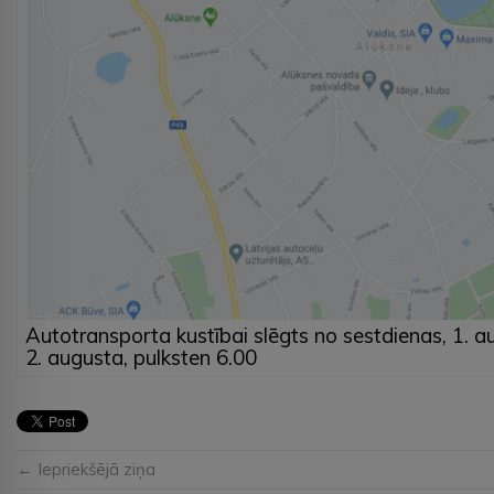
Autotransporta kustībai slēgts no sestdienas, 1. au
2. augusta, pulksten 6.00
← Iepriekšējā ziņa