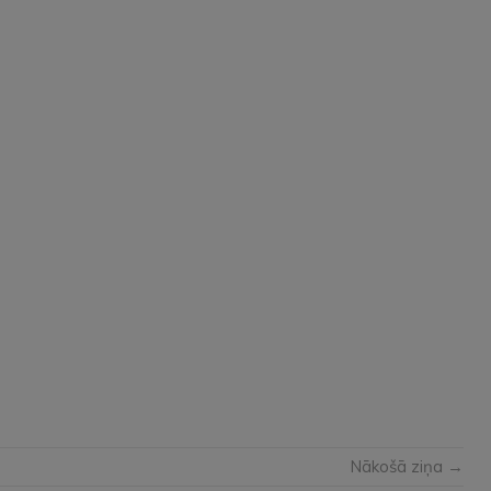
Nākošā ziņa →