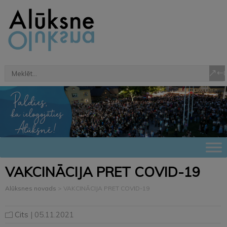
VAKCINĀCIJA PRET COVID-19
Alūksnes novads
>
VAKCINĀCIJA PRET COVID-19
Cits
| 05.11.2021