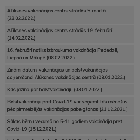
Alūksnes vakcinācijas centrs strādās 5. martā
(28.02.2022.)
Alūksnes vakcinācijas centrs strādās 19. februārī
(14.02.2022.)
16. februārī notiks izbraukuma vakcinācija Pededzē,
Liepnā un Mālupē (08.02.2022.)
Zināmi datumi vakcinācijas un balstvakcinācijas
saņemšanai Alūksnes vakcinācijas centrā (03.01.2022.)
Kas jāzina par balstvakcināciju (03.01.2022.)
Balstvakcināciju pret Covid-19 var saņemt trīs mēnešus
pēc pirmreizējās vakcinācijas pabeigšanas (21.12.2021.)
Sākas bērnu vecumā no 5-11 gadiem vakcinācija pret
Covid-19 (15.12.2021.)