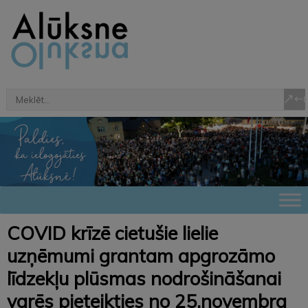
COVID krīzē cietušie lielie
uzņēmumi grantam apgrozāmo
līdzekļu plūsmas nodrošināšanai
varēs pieteikties no 25.novembra