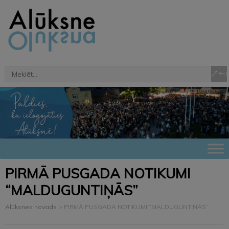
PIRMĀ PUSGADA NOTIKUMI
“MALDUGUNTIŅĀS”
Alūksnes novads
>
PIRMĀ PUSGADA NOTIKUMI “MALDUGUNTIŅĀS”