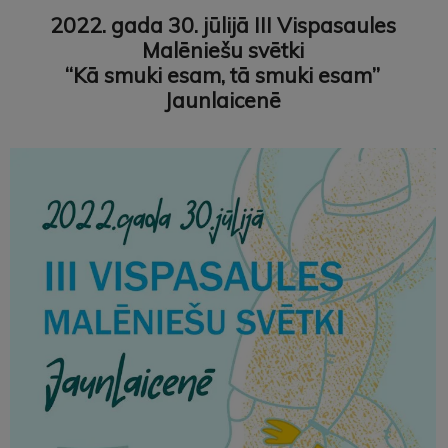
2022. gada 30. jūlijā
III Vispasaules
Malēniešu svētki
“Kā smuki esam, tā smuki esam”
Jaunlaicenē