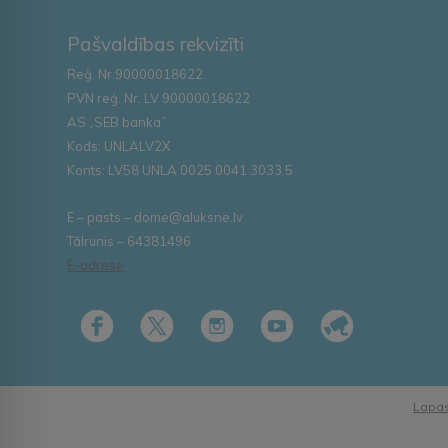
Pašvaldības rekvizīti
Reģ. Nr.90000018622
PVN reģ. Nr. LV 90000018622
AS „SEB banka”
Kods: UNLALV2X
Konts: LV58 UNLA 0025 0041 3033 5
E – pasts – dome@aluksne.lv
Tālrunis – 64381496
E-adrese
Lapas