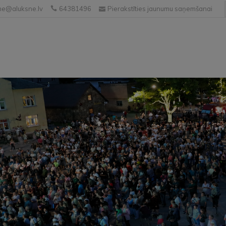
e@aluksne.lv
64381496
Pierakstīties jaunumu saņemšanai