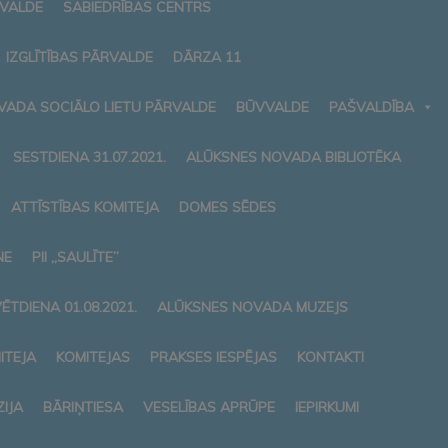
RVALDE
SABIEDRĪBAS CENTRS
IZGLĪTĪBAS PĀRVALDE
DĀRZA 11
VADA SOCIĀLO LIETU PĀRVALDE
BŪVVALDE
PAŠVALDĪBA
SESTDIENA 31.07.2021.
ALŪKSNES NOVADA BIBLIOTĒKA
ATTĪSTĪBAS KOMITEJA
DOMES SĒDES
NE
PII „SAULĪTE”
ĒTDIENA 01.08.2021.
ALŪKSNES NOVADA MUZEJS
ITEJA
KOMITEJAS
PRAKSES IESPĒJAS
KONTAKTI
IJA
BĀRIŅTIESA
VESELĪBAS APRŪPE
IEPIRKUMI