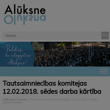
Tautsaimniecības komitejas
12.02.2018. sēdes darba kārtība
Alūksnes novads
>
Tautsaimniecības komitejas 12.02.2018. sēdes
darba kārtība