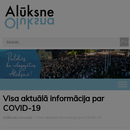
Visa aktuālā informācija par
COVID-19
Alūksnes novads
>
Visa aktuālā informācija par COVID-19