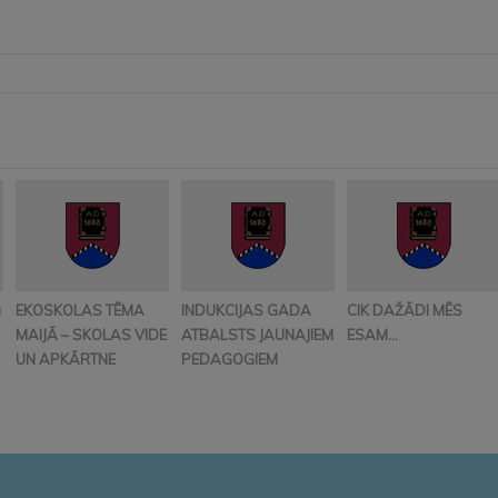
ā
EKOSKOLAS TĒMA
INDUKCIJAS GADA
CIK DAŽĀDI MĒS
MAIJĀ – SKOLAS VIDE
ATBALSTS JAUNAJIEM
ESAM…
UN APKĀRTNE
PEDAGOGIEM