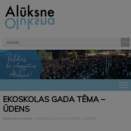
EKOSKOLAS GADA TĒMA –
ŪDENS
Alūksnes novads
>
EKOSKOLAS GADA TĒMA – ŪDENS