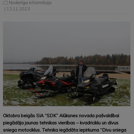
Noderīga informācija
| 13.11.2023
Oktobra beigās SIA “SDK” Alūksnes novada pašvaldībai
piegādāja jaunas tehnikas vienības – kvadriciklu un divus
sniega motociklus. Tehnika iegādāta iepirkuma “Divu sniega