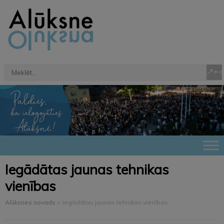
Iegādātas jaunas tehnikas
vienības
Alūksnes novads
>
Iegādātas jaunas tehnikas vienības