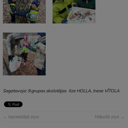
Sagatavoja: 9.grupas skolotājas Ilze HOLLA, Inese VĪTOLA
← Iepriekšējā ziņa
Nākošā ziņa →