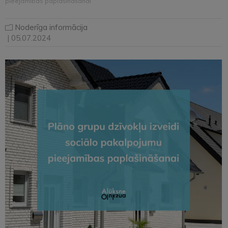
pieejamības paplašināšanai
Noderīga informācija
| 05.07.2024