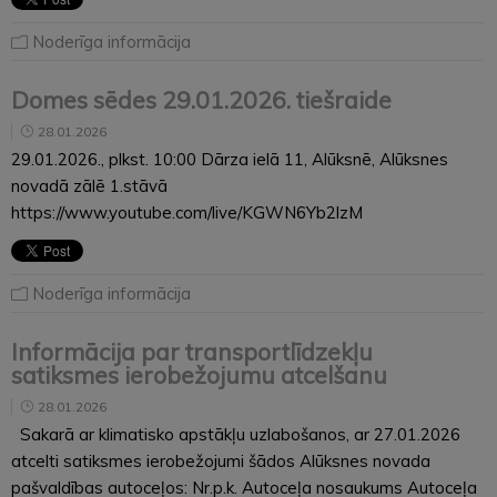
Noderīga informācija
Domes sēdes 29.01.2026. tiešraide
28.01.2026
29.01.2026., plkst. 10:00 Dārza ielā 11, Alūksnē, Alūksnes
novadā zālē 1.stāvā
https://www.youtube.com/live/KGWN6Yb2lzM
Noderīga informācija
Informācija par transportlīdzekļu
satiksmes ierobežojumu atcelšanu
28.01.2026
Sakarā ar klimatisko apstākļu uzlabošanos, ar 27.01.2026
atcelti satiksmes ierobežojumi šādos Alūksnes novada
pašvaldības autoceļos: Nr.p.k. Autoceļa nosaukums Autoceļa