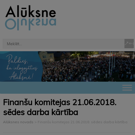
Finanšu komitejas 21.06.2018.
sēdes darba kārtība
Alūksnes novads
>
Finanšu komitejas 21.06.2018. sēdes darba kārtība