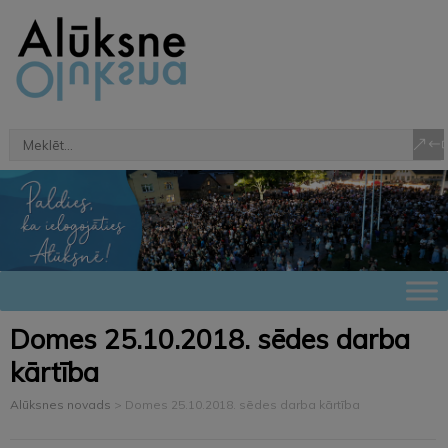
Domes 25.10.2018. sēdes darba
kārtība
Alūksnes novads
>
Domes 25.10.2018. sēdes darba kārtība