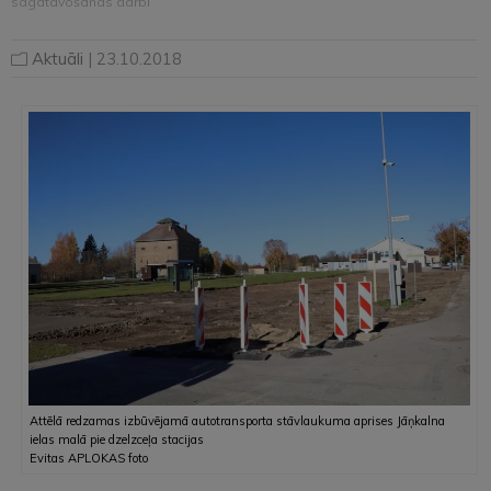
sagatavošanās darbi
Aktuāli
| 23.10.2018
Attēlā redzamas izbūvējamā autotransporta stāvlaukuma aprises Jāņkalna
ielas malā pie dzelzceļa stacijas
Evitas APLOKAS foto