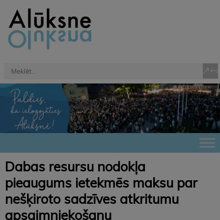
Dabas resursu nodokļa
pieaugums ietekmēs maksu par
nešķiroto sadzīves atkritumu
apsaimniekošanu