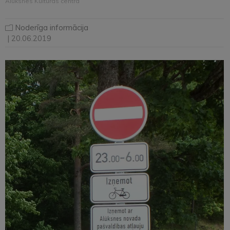
Alūksnes Kultūras centra
Noderīga informācija
| 20.06.2019