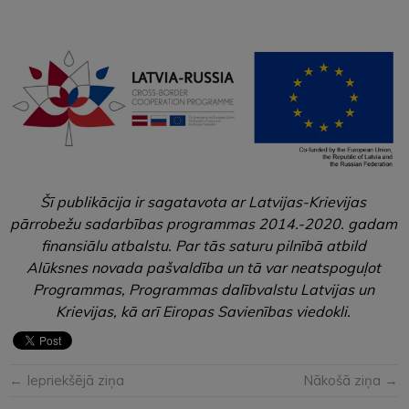
Šī publikācija ir sagatavota ar Latvijas-Krievijas
pārrobežu sadarbības programmas 2014.-2020. gadam
finansiālu atbalstu. Par tās saturu pilnībā atbild
Alūksnes novada pašvaldība un tā var neatspoguļot
Programmas, Programmas dalībvalstu Latvijas un
Krievijas, kā arī Eiropas Savienības viedokli.
← Iepriekšējā ziņa
Nākošā ziņa →