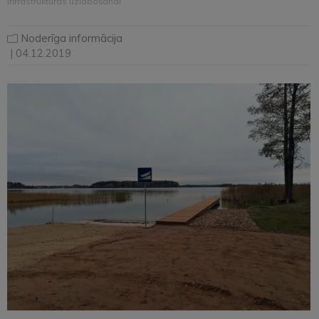
infrastruktūras uzlabošanai
Noderīga informācija
| 04.12.2019