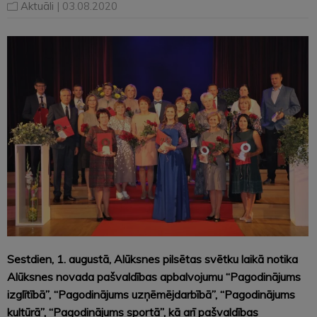
Aktuāli
| 03.08.2020
Sestdien, 1. augustā, Alūksnes pilsētas svētku laikā notika
Alūksnes novada pašvaldības apbalvojumu “Pagodinājums
izglītībā”, “Pagodinājums uzņēmējdarbībā”, “Pagodinājums
kultūrā”, “Pagodinājums sportā”, kā arī pašvaldības