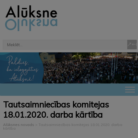
Tautsaimniecības komitejas
18.01.2020. darba kārtība
Alūksnes novads
>
Tautsaimniecības komitejas 18.01.2020. darba
kārtība