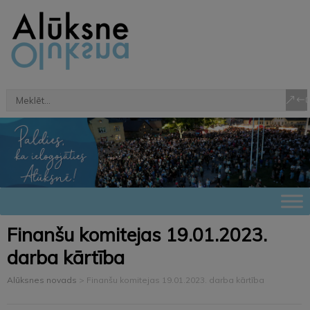
Finanšu komitejas 19.01.2023.
darba kārtība
Alūksnes novads
>
Finanšu komitejas 19.01.2023. darba kārtība