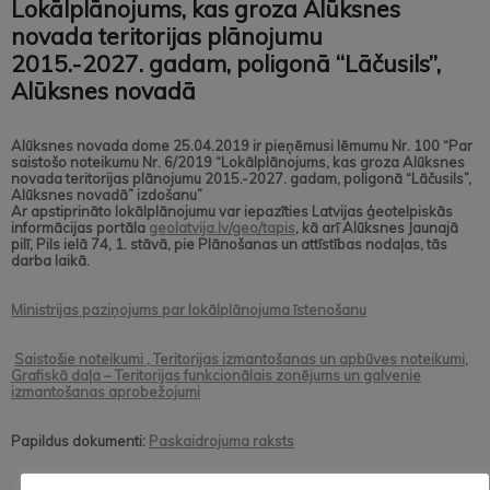
Lokālplānojums, kas groza Alūksnes
novada teritorijas plānojumu
2015.-2027. gadam, poligonā “Lāčusils”,
Alūksnes novadā
Alūksnes novada dome 25.04.2019 ir pieņēmusi lēmumu Nr. 100 “Par
saistošo noteikumu Nr. 6/2019 “Lokālplānojums, kas groza Alūksnes
novada teritorijas plānojumu 2015.-2027. gadam, poligonā “Lāčusils”,
Alūksnes novadā” izdošanu”
Ar apstiprināto lokālplānojumu var iepazīties Latvijas ģeotelpiskās
informācijas portāla
geolatvija.lv/geo/tapis
, kā arī Alūksnes Jaunajā
pilī, Pils ielā 74, 1. stāvā, pie Plānošanas un attīstības nodaļas, tās
darba laikā.
Ministrijas paziņojums par lokālplānojuma īstenošanu
Saistošie noteikumi , Teritorijas izmantošanas un apbūves noteikumi,
Grafiskā daļa – Teritorijas funkcionālais zonējums un galvenie
izmantošanas aprobežojumi
Papildus dokumenti:
Paskaidrojuma raksts