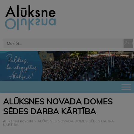
ALŪKSNES NOVADA DOMES
SĒDES DARBA KĀRTĪBA
Alūksnes novads
>
ALŪKSNES NOVADA DOMES SĒDES DARBA
KĀRTĪBA