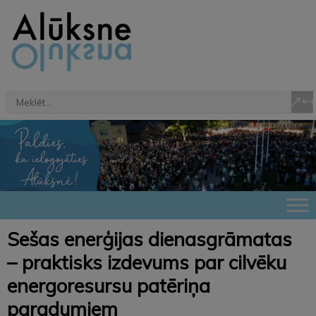
Sešas enerģijas dienasgrāmatas
– praktisks izdevums par cilvēku
energoresursu patēriņa
paradumiem