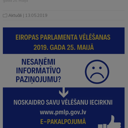
gada 25. maijā
Aktuāli
| 13.05.2019