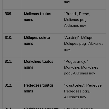
nov.
309.
Malienas tautas
“Brenci”, Brenci,
nams
Malienas pag.,
Alūksnes nov.
310.
Mālupes saieta
“Austriņi”, Mālupe,
nams
Mālupes pag., Alūksnes
nov.
311.
Mārkalnes tautas
“Pagastmāja”,
nams
Mārkalne, Mārkalnes
pag., Alūksnes nov.
312.
Pededzes tautas
“Krustceles”, Pededze,
nams
Pededzes pag.,
Alūksnes nov.