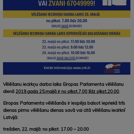
Vēlēšanu iecirkņu darba laiks Eiropas Parlamenta vēlēšanu
dienā
2019.gada 25.maijā ir no plkst.7.00 līdz plkst.20.00
.
Eiropas Parlamenta vēlēšanās ir iespēja balsot iepriekš trīs
dienas pirms vēlēšanu dienas
savā vai citā vēlēšanu iecirknī
Latvijā:
trešdien, 22. maijā: no plkst. 17.00 – 20.00