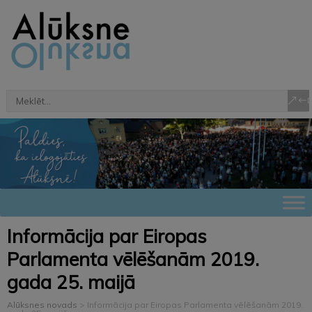
Informācija par Eiropas
Parlamenta vēlēšanām 2019.
gada 25. maijā
Alūksnes novads
>
Informācija par Eiropas Parlamenta vēlēšanām 2019.