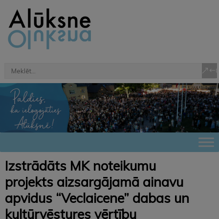
Izstrādāts MK noteikumu
projekts aizsargājamā ainavu
apvidus “Veclaicene” dabas un
kultūrvēstures vērtību