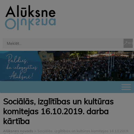
Sociālās, izglītības un kultūras
komitejas 16.10.2019. darba
kārtība
Alūksnes novads
>
Sociālās, izglītības un kultūras komitejas 16.10.2019.