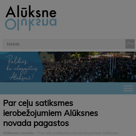
Par ceļu satiksmes
ierobežojumiem Alūksnes
novada pagastos
Alūksnes novads
>
Par ceļu satiksmes ierobežojumiem Alūksnes