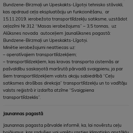
Bundzene-Birzmaļi un Upeskakts-Līgotņi tehnisko stāvokli,
kas apdraud ceļa ekspluatāciju un funkcionēšanu, ar
15.11.2019. ierobežota transportlīdzekļu satiksme, uzstādot
ceļazīmi Nr.312 “Masas ierobežojums” – 3,5 tonnas, uz
Alūksnes novada autoceļiem Jaunalūksnes pagastā:
Bundzene-Birzmaļi un Upeskakts-Līgotņi.
Minētie ierobežojumi neattiecas uz:
– operatīvajiem transportlīdzekļiem;
– transportlīdzekļiem, kas kravas transporta cisternās ar
pašvaldību saskaņotā maršrutā pārvadā svaigpienu, ja par
šiem transportlīdzekļiem valsts akciju sabiedrībā “Ceļu
satiksmes drošības direkcija” transportlīdzekļu un to vadītāju
valsts reģistrā ir izdarīta atzīme “Svaigpiena
transportlīdzeklis”.
Jaunannas pagastā
Jaunannas pagasta pārvalde informē, ka, lai novērstu ceļu
bojājumus, kas radušies vai varētu rasties klimatisko apstākļu