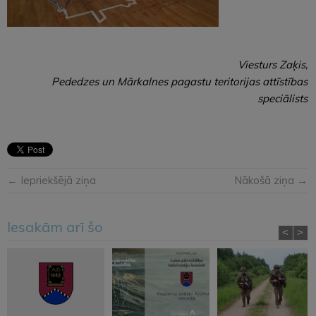
Viesturs Zaķis,
Pededzes un Mārkalnes pagastu teritorijas attīstības
speciālists
← Iepriekšējā ziņa
Nākošā ziņa →
Iesakām arī šo
<
>