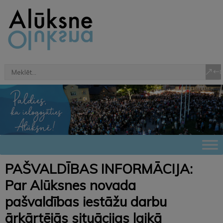
PAŠVALDĪBAS INFORMĀCIJA:
Par Alūksnes novada
pašvaldības iestāžu darbu
ārkārtējās situācijas laikā