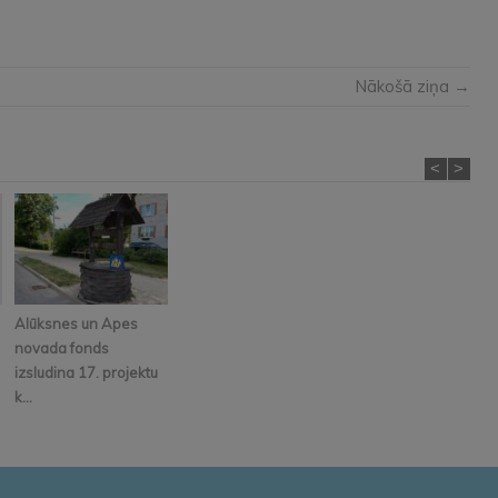
Nākošā ziņa →
<
>
Alūksnes un Apes
novada fonds
izsludina 17. projektu
k...