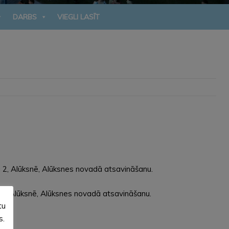
DARBS
VIEGLI LASĪT
 2, Alūksnē, Alūksnes novadā atsavināšanu.
7, Alūksnē, Alūksnes novadā atsavināšanu.
tu
s.