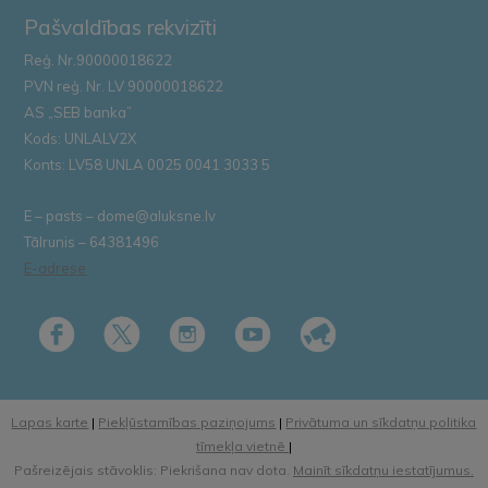
Pašvaldības rekvizīti
Reģ. Nr.90000018622
PVN reģ. Nr. LV 90000018622
AS „SEB banka”
Kods: UNLALV2X
Konts: LV58 UNLA 0025 0041 3033 5
E – pasts – dome@aluksne.lv
Tālrunis – 64381496
E-adrese
Lapas karte
|
Piekļūstamības paziņojums
|
Privātuma un sīkdatņu politika
tīmekļa vietnē
|
Pašreizējais stāvoklis: Piekrišana nav dota.
Mainīt sīkdatņu iestatījumus.