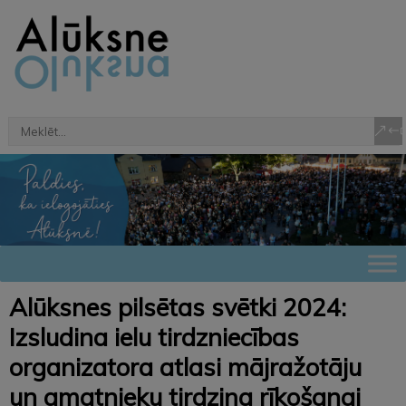
Alūksnes pilsētas svētki 2024:
Izsludina ielu tirdzniecības
organizatora atlasi mājražotāju
un amatnieku tirdziņa rīkošanai