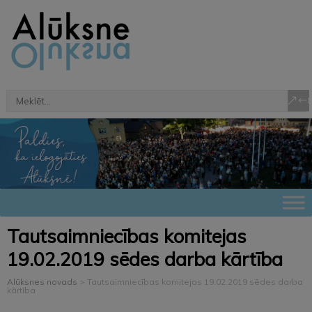
Tautsaimniecības komitejas
19.02.2019 sēdes darba kārtība
Alūksnes novads
>
Tautsaimniecības komitejas 19.02.2019 sēdes darba
kārtība