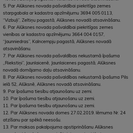
5. Par Alūksnes novada pašvaldībai piekritīga zemes
starpgabala ar kadastra apzīmējumu 3694 005 0113,
“Vizbuļi”, Zeltiņu pagastā, Alūksnes novadā atsavināšanu.
6. Par Alūksnes novada pašvaldībai piekritīgas zemes
vienības ar kadastra apzīmējumu 3664 004 0157,
“Jaunniedras”, Kalncempju pagastā, Alūksnes novadā
atsavināšanu.
7. Par Alūksnes novada pašvaldības nekustamā īpašuma
„Riekstiņi”, Jaunlaicenē, Jaunlaicenes pagastā, Alūksnes
novadā domājamo daļu atsavināšanu.
8. Par Alūksnes novada pašvaldības nekustamā īpašuma Pils
ielā 52, Alūksnē, Alūksnes novadā atsavināšanu.
9. Par īpašuma tiesību atjaunošanu uz zemi.
10. Par īpašuma tiesību atjaunošanu uz zemi.
11. Par īpašuma tiesību atjaunošanu uz zemi.
12. Par Alūksnes novada domes 27.02.2019. lēmuma Nr. 24
atzīšanu par spēkā neesošu.
13. Par maksas pakalpojuma apstiprināšanu Alūksnes