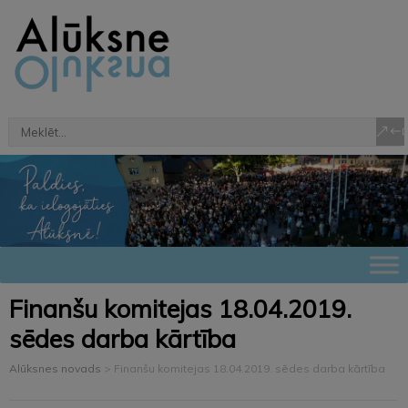
Finanšu komitejas 18.04.2019.
sēdes darba kārtība
Alūksnes novads
>
Finanšu komitejas 18.04.2019. sēdes darba kārtība