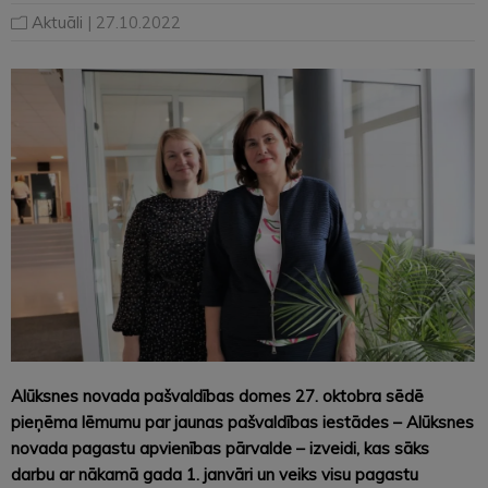
Aktuāli
| 27.10.2022
Alūksnes novada pašvaldības domes 27. oktobra sēdē
pieņēma lēmumu par jaunas pašvaldības iestādes – Alūksnes
novada pagastu apvienības pārvalde – izveidi, kas sāks
darbu ar nākamā gada 1. janvāri un veiks visu pagastu