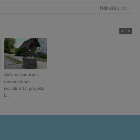
Nākošā ziņa →
<
>
Alūksnes un Apes
novada fonds
izsludina 17. projektu
k...