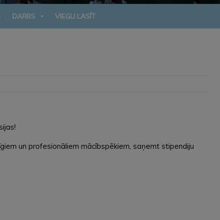
DARBS
VIEGLI LASĪT
ijas!
ucīgiem un profesionāliem mācībspēkiem, saņemt stipendiju