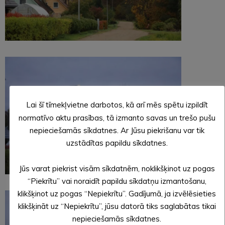
Lai šī tīmekļvietne darbotos, kā arī mēs spētu izpildīt
normatīvo aktu prasības, tā izmanto savas un trešo pušu
nepieciešamās sīkdatnes. Ar Jūsu piekrišanu var tik
uzstādītas papildu sīkdatnes.
Jūs varat piekrist visām sīkdatnēm, noklikšķinot uz pogas
“Piekrītu” vai noraidīt papildu sīkdatņu izmantošanu,
klikšķinot uz pogas “Nepiekrītu”. Gadījumā, ja izvēlēsieties
klikšķināt uz “Nepiekrītu”, jūsu datorā tiks saglabātas tikai
nepieciešamās sīkdatnes.